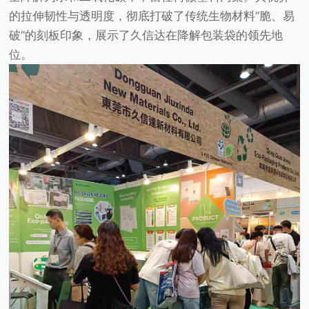
的拉伸韧性与透明度，彻底打破了传统生物材料“脆、易
破”的刻板印象，展示了久信达在降解包装袋的领先地
位。