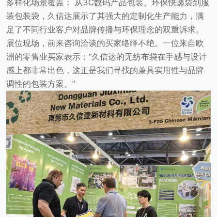
多样化场景覆盖：
从3C数码产品包装、环保快递袋到服
装包装袋，久信达展示了其强大的定制化生产能力，满
足了不同行业客户对品牌传播与环保理念的双重诉求。
展位现场，前来咨询洽谈的买家络绎不绝。一位来自欧
洲的零售业买家表示：“久信达的无纺布袋在手感与设计
感上都非常出色，这正是我们寻找的兼具实用性与品牌
调性的包装方案。”