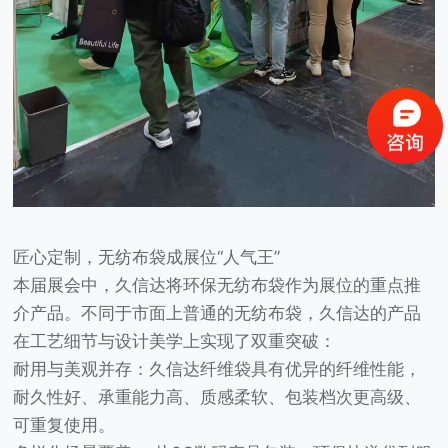
匠心定制，
无纺布袋成展位
“人气王”
本届展会中，久信达将
环保无纺布袋
作为展位的重点推
介产品。不同于市面上普通的无纺布袋，久信达的产品
在工艺细节与设计美学上实现了双重突破：
耐用与美观并存：
久信达纤维袋具有优异的纤维性能，
耐久性好、承重能力高、质感柔软、包装档次更高级、
可重复使用。