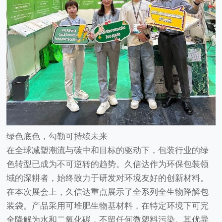
绿色底色，勾勒可持续未来
在全球减塑潮流与碳中和目标的驱动下，包装行业的绿
色转型已成为不可逆转的趋势。久信达作为环保包装领
域的深耕者，始终致力于研发对环境友好的创新材料。
在本次展会上，久信达重点展示了全系列
全生物降解包
装袋
。产品采用可堆肥生物基材料，在特定环境下可完
全降解为水和二氧化碳，不留任何微塑料污染。其优异