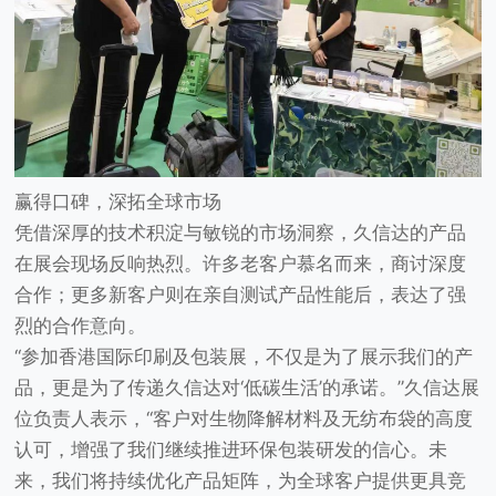
赢得口碑，
深拓全球
市场
凭借深厚的技术积淀与敏锐的市场洞察，久信达的产品
在展会现场反响热烈。许多老客户慕名而来，商讨深度
合作；更多新客户则在亲自测试产品性能后，表达了强
烈的合作意向。
“参加香港国际印刷及包装展，不仅是为了展示我们的产
品，更是为了传递久信达对‘低碳生活’的承诺。”久信达展
位负责人表示，“客户对生物降解材料及无纺布袋的高度
认可，增强了我们继续推进环保包装研发的信心。未
来，我们将持续优化产品矩阵，为全球客户提供更具竞