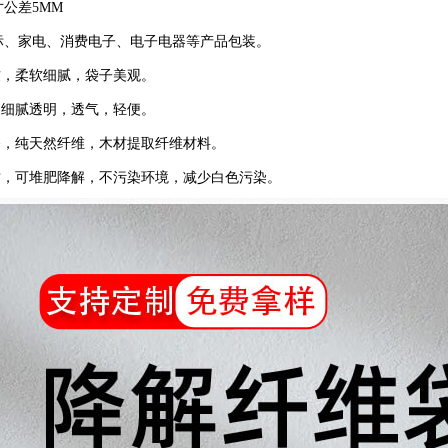
公差5MM
标、家电、消费电子、电子电器等产品包装。
软，柔软细腻，袋子美观。
，细腻透明，透气，轻便。
整齐，纯天然纤维，木材提取纤维材料。
材质，可堆肥降解，不污染环境，减少白色污染。