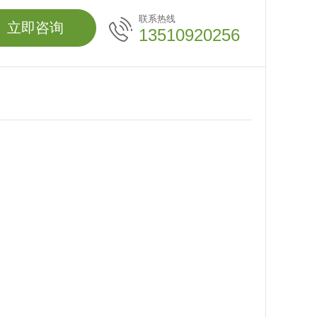
联系热线
立即咨询
13510920256