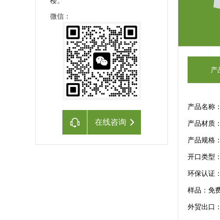
楼。
微信：
产
产品名称
在线咨询
产品材质
产品规格
开口类型
环保认证
样品：免
外贸出口