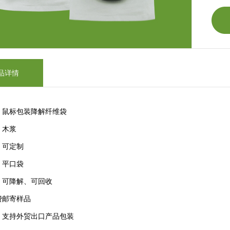
品详情
：鼠标包装降解纤维袋
：木浆
：可定制
：平口袋
：可降解、可回收
费邮寄样品
：支持外贸出口产品包装