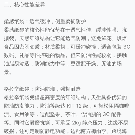
二、核心性能差异
柔感纸袋：透气缓冲，侧重柔韧防护
柔感纸袋的核心性能优势在于透气性佳、缓冲性强、抗
撕裂。天然纤维结构让它能透气防潮，避免鲜花、烘焙
食品因密闭变质；材质柔韧，可缓冲碰撞，适合包装 3C
数码、礼品等怕摔碰的物品。但它防油性能较弱，接触
油脂易渗透，防潮能力中等，更适配干燥、无油的场
景。
格拉辛纸袋：防油防潮，强韧耐造
格拉辛纸袋凭借超高密度的纤维结构，天生具备优异的
防油防潮能力，防油等级达 KIT 12 级，可轻松阻隔咖啡
渍、食用油等，适配坚果、茶叶、含油脂的 3C 配件
等。同时它耐磨抗撕，可承受 2kg 静态压力，边缘不易
破损，还可定制防静电功能，适配南方梅雨季、跨境海