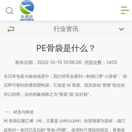
行业资讯
PE骨袋是什么？
发布日期：2025-10-15 10:56:26
浏览次数：
1405
在日常包装与收纳场景中，我们经常会看到一种袋口带
“小骨条”、按
压即可密封的透明塑料袋，它便是
骨袋
。因其形似“骨骼”咬合的
PE
封口结构，业内形象地称之为“骨袋”或“自封袋”。
一、材质与构造
骨袋以聚乙烯（
，主要是
）吹塑薄膜为基材，袋口
PE
PE
LDPE/LLDPE
处热封一条凹凸互扣的“骨条
凹槽”。使用时只需轻轻按压，骨条咬
+